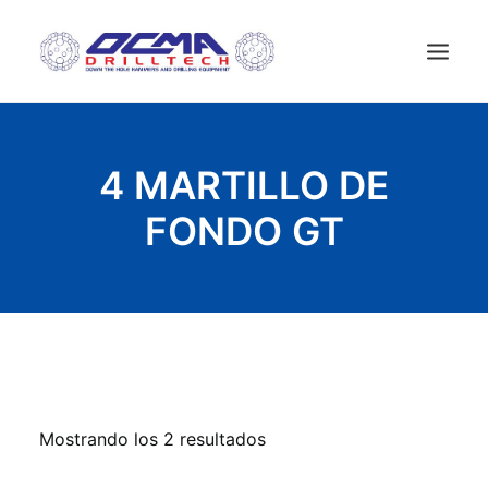
INICIO
4 MARTILLO DE
EMPRESA
FONDO GT
TECNOLOGIA
PRODUCTOS
NEWS
EQUIPOS USADOS
CONTACTAR
ESPAÑOL
Mostrando los 2 resultados