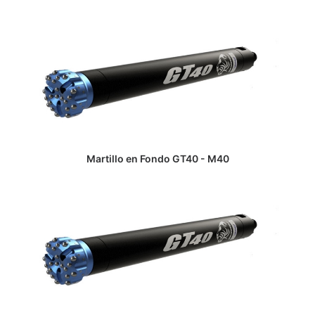
LEER MÁS
Martillo en Fondo GT40 - M40