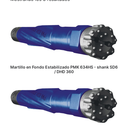
LEER MÁS
Martillo en Fondo Estabilizado PMK 634HS - shank SD6
/ DHD 360