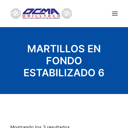
INICIO
MARTILLOS EN
EMPRESA
FONDO
TECNOLOGIA
PRODUCTOS
ESTABILIZADO 6
NEWS
EQUIPOS USADOS
CONTACTAR
ESPAÑOL
Mostrando los 3 resultados