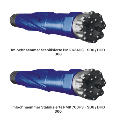
WEITERLESEN
Imlochhaemmer Stabilisierte PMK 634HS - SD6 / DHD
360
WEITERLESEN
Imlochhaemmer Stabilisierte PMK 700HS - SD6 / DHD
360