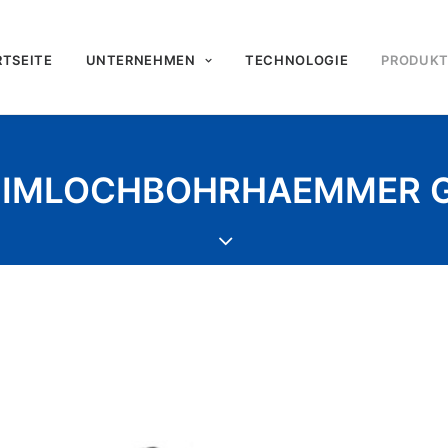
RTSEITE
UNTERNEHMEN
TECHNOLOGIE
PRODUK
 IMLOCHBOHRHAEMMER 