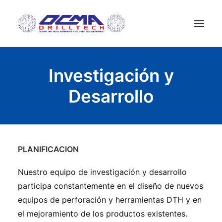
INICIO
Investigación y
EMPRESA
Desarrollo
TECNOLOGIA
PRODUCTOS
NEWS
PLANIFICACION
EQUIPOS USADOS
CONTACTAR
Nuestro equipo de investigación y desarrollo
ESPAÑOL
participa constantemente en el diseño de nuevos
equipos de perforación y herramientas DTH y en
el mejoramiento de los productos existentes.