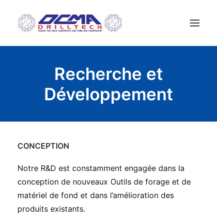
ACCUEIL
Recherche et
ENTREPRISE
Développement
TECHNOLOGIE
PRODUITS
NEWS
CONCEPTION
MACHINES D’OCCASION
CONTACT
Notre R&D est constamment engagée dans la
FRANÇAIS
conception de nouveaux Outils de forage et de
matériel de fond et dans l’amélioration des
produits existants.