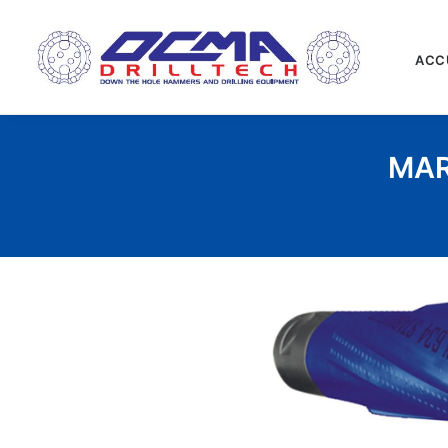
ACC
MAR