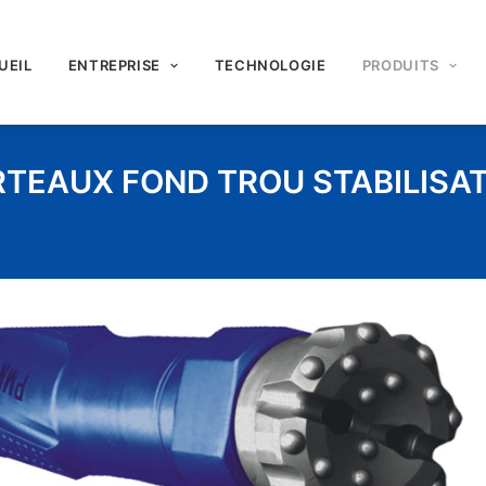
UEIL
ENTREPRISE
TECHNOLOGIE
PRODUITS
TEAUX FOND TROU STABILISA