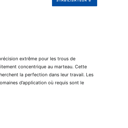
STABILISATEUR 8"
précision extrême pour les trous de
faitement concentrique au marteau. Cette
erchent la perfection dans leur travail. Les
domaines d’application où requis sont le