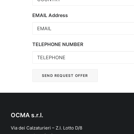
EMAIL Address
TELEPHONE NUMBER
OCMA s.r.l.
Via dei Calzaturieri – Z.I. Lotto D/8