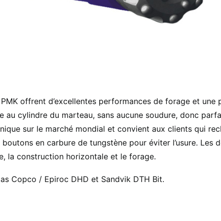
e PMK offrent d’excellentes performances de forage et une 
ique au cylindre du marteau, sans aucune soudure, donc par
unique sur le marché mondial et convient aux clients qui rech
de boutons en carbure de tungstène pour éviter l’usure. Les 
, la construction horizontale et le forage.
Atlas Copco / Epiroc DHD et Sandvik DTH Bit.