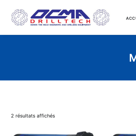
ACC
M
2 résultats affichés