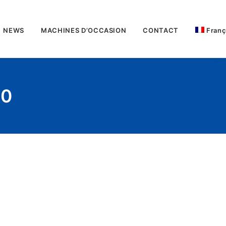
NEWS
MACHINES D’OCCASION
CONTACT
Franç
10