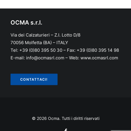
OCMA s.r.l.
Via dei Calzaturieri – Z.I. Lotto D/8
70056 Molfetta (BA) – ITALY
Tel: +39 (0)80 395 50 30 – Fax: +39 (0)80 395 14 98
E-mail: info@ocmasrl.com – Web: www.ocmasrl.com
CONTATTACI!
© 2026 Ocma. Tutti i diritti riservati