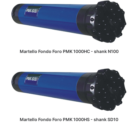
LEGGI TUTTO
Martello Fondo Foro PMK 1000HC - shank N100
LEGGI TUTTO
Martello Fondo Foro PMK 1000HS - shank SD10