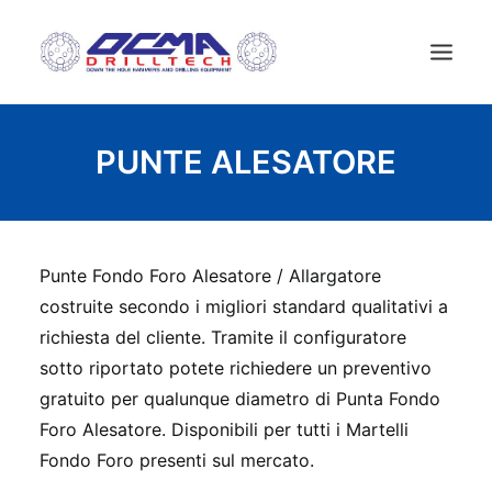
HOME
PUNTE ALESATORE
AZIENDA
TECNOLOGIA
PRODOTTI
Punte Fondo Foro Alesatore / Allargatore
NEWS
costruite secondo i migliori standard qualitativi a
USATO
richiesta del cliente. Tramite il configuratore
sotto riportato potete richiedere un preventivo
CONTATTI
gratuito per qualunque diametro di Punta Fondo
ITALIANO
Foro Alesatore. Disponibili per tutti i Martelli
Fondo Foro presenti sul mercato.