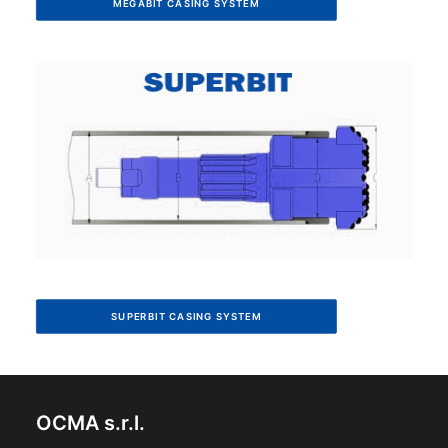
MEGABIT CASING SYSTEM
SUPERBIT CASING SYSTEM
OCMA s.r.l.