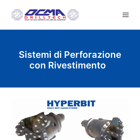
HOME
Sistemi di Perforazione
AZIENDA
con Rivestimento
TECNOLOGIA
PRODOTTI
NEWS
USATO
CONTATTI
ITALIANO