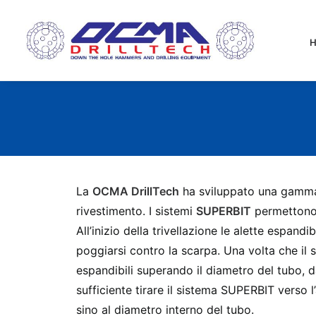
La
OCMA DrillTech
ha sviluppato una gamma 
rivestimento. I sistemi
SUPERBIT
permettono t
All’inizio della trivellazione le alette espand
poggiarsi contro la scarpa. Una volta che il s
espandibili superando il diametro del tubo, d
sufficiente tirare il sistema SUPERBIT verso 
sino al diametro interno del tubo.