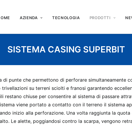
HOME
AZIENDA
TECNOLOGIA
PRODOTTI
NE
SISTEMA CASING SUPERBIT
di punte che permettono di perforare simultaneamente con
rivellazioni su terreni sciolti e franosi garantendo eccellen
ibili restano chiuse per consentire al sistema di passare attra
istema viene portato a contatto con il terreno il sistema apr
ando inizio alla perforazione. Una volta raggiunta la quota
l’alto. Le alette, poggiandosi contro la scarpa, vengono ret