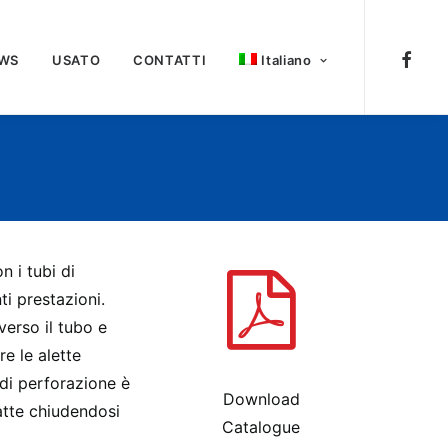
WS
USATO
CONTATTI
Italiano
 i tubi di
ti prestazioni.
verso il tubo e
e le alette
 di perforazione è
Download
ratte chiudendosi
Catalogue