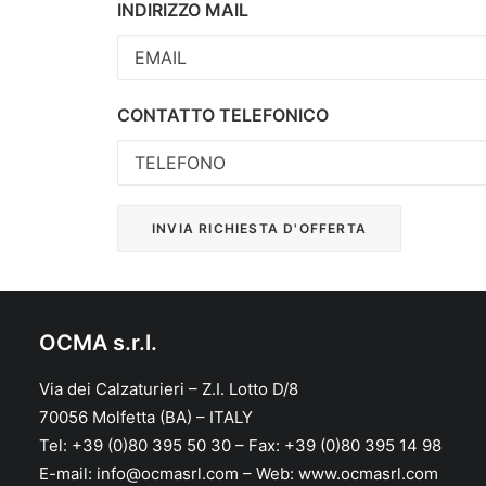
INDIRIZZO MAIL
CONTATTO TELEFONICO
OCMA s.r.l.
Via dei Calzaturieri – Z.I. Lotto D/8
70056 Molfetta (BA) – ITALY
Tel: +39 (0)80 395 50 30 – Fax: +39 (0)80 395 14 98
E-mail: info@ocmasrl.com – Web: www.ocmasrl.com