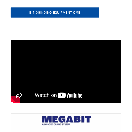
BIT GRINDING EQUIPMENT CME