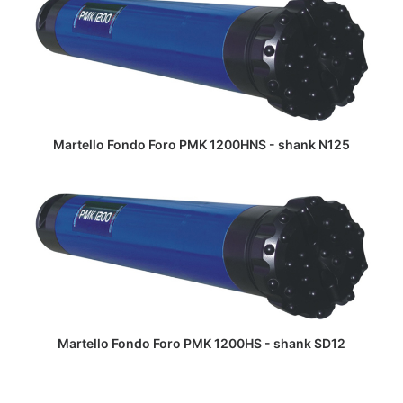
LEGGI TUTTO
Martello Fondo Foro PMK 1200HNS - shank N125
LEGGI TUTTO
Martello Fondo Foro PMK 1200HS - shank SD12