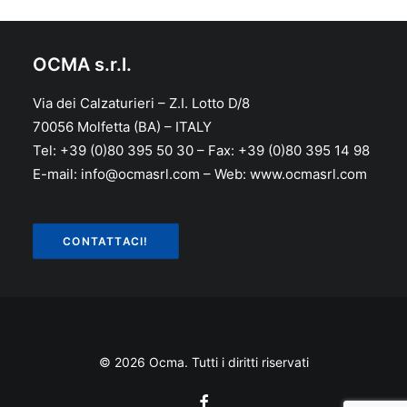
OCMA s.r.l.
Via dei Calzaturieri – Z.I. Lotto D/8
70056 Molfetta (BA) – ITALY
Tel: +39 (0)80 395 50 30 – Fax: +39 (0)80 395 14 98
E-mail: info@ocmasrl.com – Web: www.ocmasrl.com
CONTATTACI!
© 2026 Ocma. Tutti i diritti riservati