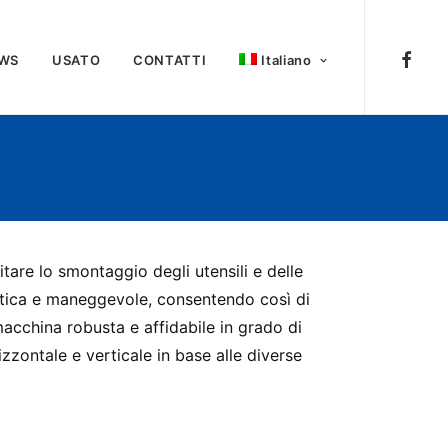
WS
USATO
CONTATTI
Italiano
itare lo smontaggio degli utensili e delle
ratica e maneggevole, consentendo così di
acchina robusta e affidabile in grado di
zontale e verticale in base alle diverse