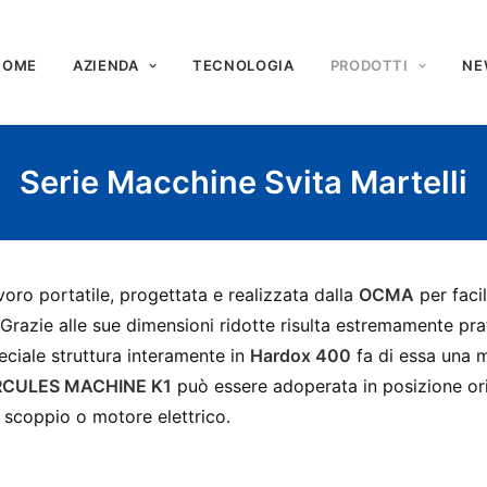
HOME
AZIENDA
TECNOLOGIA
PRODOTTI
NE
Serie Macchine Svita Martelli
voro portatile, progettata e realizzata dalla
OCMA
per facil
 Grazie alle sue dimensioni ridotte risulta estremamente p
peciale struttura interamente in
Hardox 400
fa di essa una m
CULES MACHINE K1
può essere adoperata in posizione oriz
 scoppio o motore elettrico.