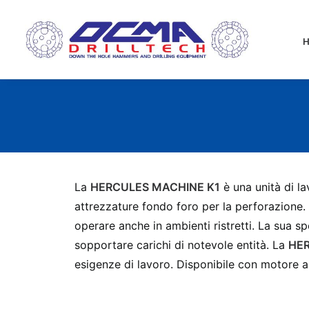
La
HERCULES MACHINE K1
è una unità di la
attrezzature fondo foro per la perforazione.
operare anche in ambienti ristretti. La sua s
sopportare carichi di notevole entità. La
HER
esigenze di lavoro. Disponibile con motore a