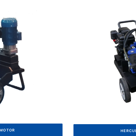
 MOTOR
HERCUL