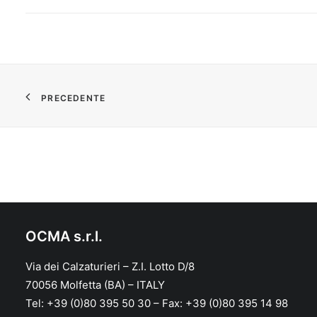
PRECEDENTE
OCMA s.r.l.
Via dei Calzaturieri – Z.I. Lotto D/8
70056 Molfetta (BA) – ITALY
Tel: +39 (0)80 395 50 30 – Fax: +39 (0)80 395 14 98