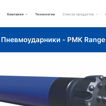
Компания
Технологии
Список продуктов
Пневмоударники - PMK Range