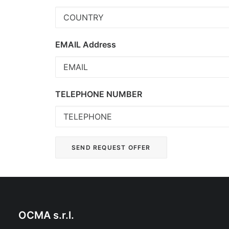
EMAIL Address
TELEPHONE NUMBER
OCMA s.r.l.