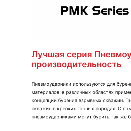
Лучшая серия Пневмоу
производительность
Пневмоударники используются для бурен
материалов, в различных областях приме
концепции бурения взрывных скважин. П
скважин в крепких горных породах. С по
пневмоударниками могут бурить так же б