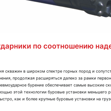
дарники по соотношению над
ия скважин в широком спектре горных пород и сопут
нения, продолжая расширяться далеко за рамки перво
невмоударное бурение обеспечивает самые высокие ск
мощью этой технологии буровые установки меньшего р
ыстро, как и более крупные буровые установки на груз