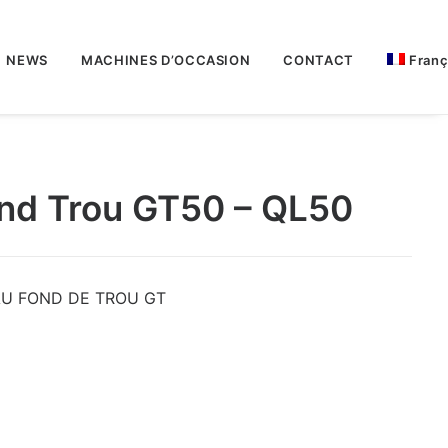
NEWS
MACHINES D’OCCASION
CONTACT
Franç
nd Trou GT50 – QL50
U FOND DE TROU GT