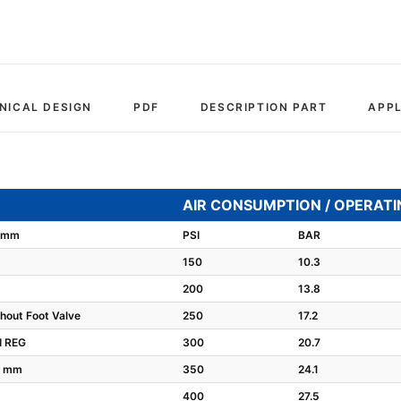
NICAL DESIGN
PDF
DESCRIPTION PART
APPL
AIR CONSUMPTION / OPERATI
4 mm
PSI
BAR
150
10.3
200
13.8
hout Foot Valve
250
17.2
I REG
300
20.7
2 mm
350
24.1
400
27.5