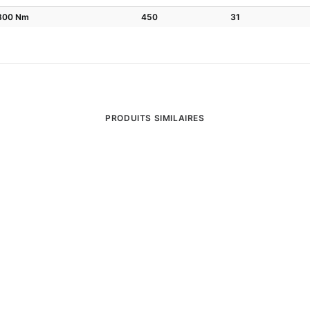
6800 Nm
450
31
PRODUITS SIMILAIRES