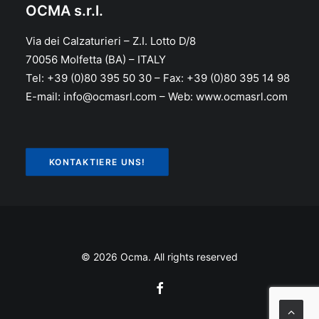
OCMA s.r.l.
Via dei Calzaturieri – Z.I. Lotto D/8
70056 Molfetta (BA) – ITALY
Tel: +39 (0)80 395 50 30 – Fax: +39 (0)80 395 14 98
E-mail: info@ocmasrl.com – Web: www.ocmasrl.com
KONTAKTIERE UNS!
© 2026 Ocma. All rights reserved