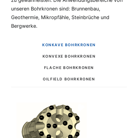
zu gewährleisten
.
Die Anwendungsbereiche von
unseren Bohrkronen sind:
Brunnenbau
,
Geothermie,
Mikropfähle
,
Steinbrüche
und
Bergwerke.
KONKAVE BOHRKRONEN
KONVEXE BOHRKRONEN
FLACHE BOHRKRONEN
OILFIELD BOHRKRONEN